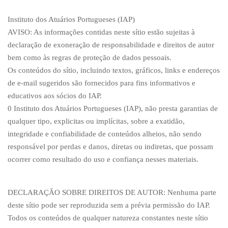
Instituto dos Atuários Portugueses (IAP)
AVISO: As informações contidas neste sítio estão sujeitas à
declaração de exoneração de responsabilidade e direitos de autor
bem como às regras de proteção de dados pessoais.
Os conteúdos do sítio, incluindo textos, gráficos, links e endereços
de e-mail sugeridos são fornecidos para fins informativos e
educativos aos sócios do IAP.
0 Instituto dos Atuários Portugueses (IAP), não presta garantias de
qualquer tipo, explicitas ou implícitas, sobre a exatidão,
integridade e confiabilidade de conteúdos alheios, não sendo
responsável por perdas e danos, diretas ou indiretas, que possam
ocorrer como resultado do uso e confiança nesses materiais.
DECLARAÇÃO SOBRE DIREITOS DE AUTOR: Nenhuma parte
deste sítio pode ser reproduzida sem a prévia permissão do IAP.
Todos os conteúdos de qualquer natureza constantes neste sítio