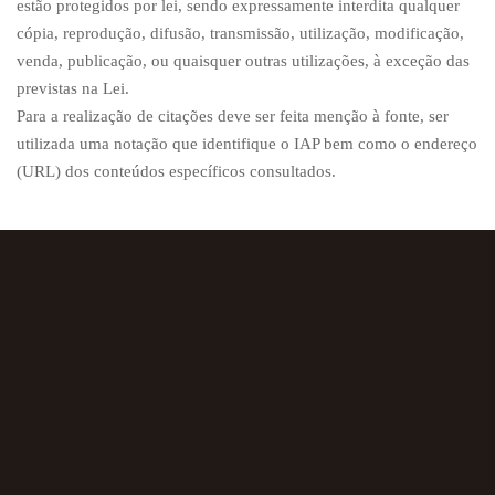
estão protegidos por lei, sendo expressamente interdita qualquer
cópia, reprodução, difusão, transmissão, utilização, modificação,
venda, publicação, ou quaisquer outras utilizações, à exceção das
previstas na Lei.
Para a realização de citações deve ser feita menção à fonte, ser
utilizada uma notação que identifique o IAP bem como o endereço
(URL) dos conteúdos específicos consultados.